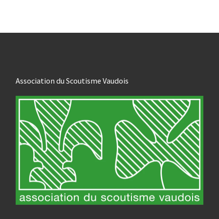
Association du Scoutisme Vaudois