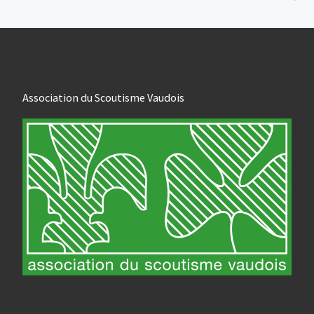
Association du Scoutisme Vaudois