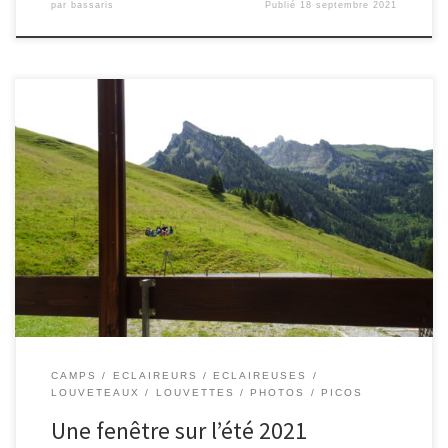
par
bassaris
Publié
18 septembre 2021
CAMPS
ECLAIREURS
ECLAIREUSES
LOUVETEAUX
LOUVETTES
PHOTOS
PICOS
Une fenêtre sur l’été 2021