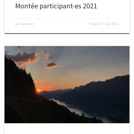
Montée participant-es 2021
par
bassaris
Publié
27 mai 2021