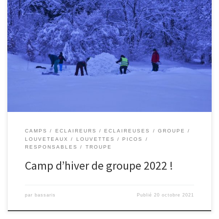
CAMPS
ECLAIREURS
ECLAIREUSES
GROUPE
LOUVETEAUX
LOUVETTES
PICOS
RESPONSABLES
TROUPE
Camp d’hiver de groupe 2022 !
par
bassaris
Publié
20 octobre 2021