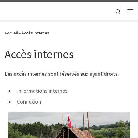
Passer au contenu
Search
Me
Accueil
»
Accès internes
Accès internes
Les accès internes sont réservés aux ayant droits.
Informations internes
Connexion