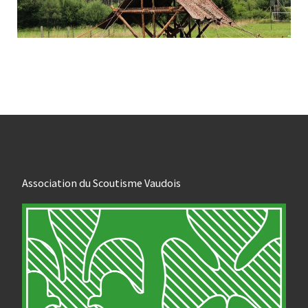
Association du Scoutisme Vaudois