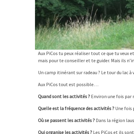
Aux PiCos tu peux réaliser tout ce que tu veux et 
mais pour te conseiller et te guider. Mais ils n’i
Un camp itinérant sur radeau ? Le tour du lac à
Aux PiCos tout est possible…
Quand sont les activités ?
Environ une fois par
Quelle est la fréquence des activités ?
Une fois 
Où se passent les activités ?
Dans la région lau
Qui organise les activités ?
Les PiCos et ils son