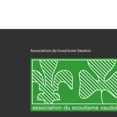
Association du Scoutisme Vaudois