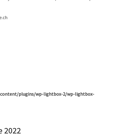
e.ch
content/plugins/wp-lightbox-2/wp-lightbox-
e 2022