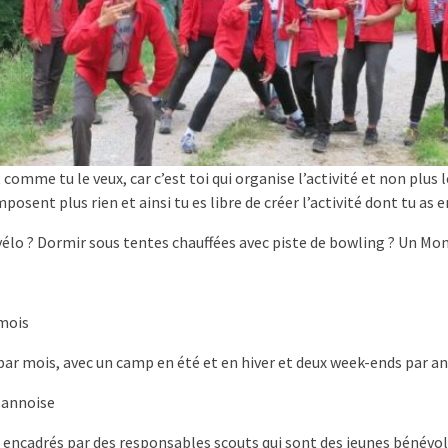
comme tu le veux, car c’est toi qui organise l’activité et non plus le
mposent plus rien et ainsi tu es libre de créer l’activité dont tu as e
 vélo ? Dormir sous tentes chauffées avec piste de bowling ? Un M
 mois
par mois, avec un camp en été et en hiver et deux week-ends par a
sannoise
t encadrés par des responsables scouts qui sont des jeunes bénévole