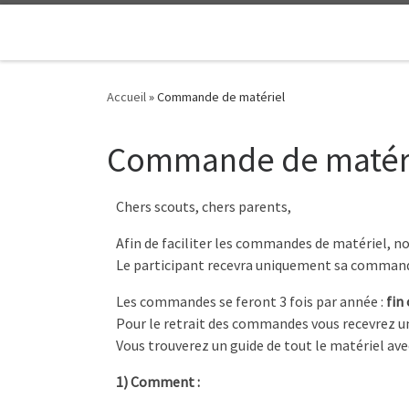
Passer au contenu
Accueil
»
Commande de matériel
Commande de matér
Chers scouts, chers parents,
Afin de faciliter les commandes de matériel, no
Le participant recevra uniquement sa commande s
Les commandes se feront 3 fois par année :
fin 
Pour le retrait des commandes vous recevrez un ma
Vous trouverez un guide de tout le matériel av
1) Comment :