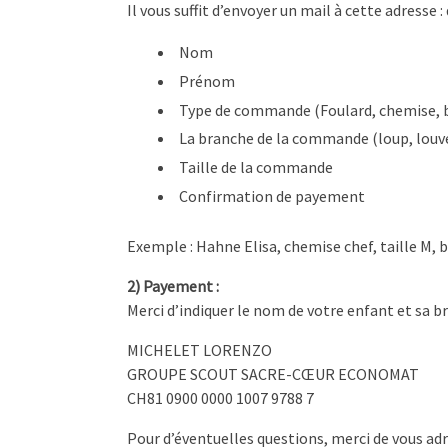
Il vous suffit d’envoyer un mail à cette adress
Nom
Prénom
Type de commande (Foulard, chemise,
La branche de la commande (loup, louvett
Taille de la commande
Confirmation de payement
Exemple : Hahne Elisa, chemise chef, taille M, 
2) Payement :
Merci d’indiquer le nom de votre enfant et sa
MICHELET LORENZO
GROUPE SCOUT SACRE-CŒUR ECONOMAT
CH81 0900 0000 1007 9788 7
Pour d’éventuelles questions, merci de vous 