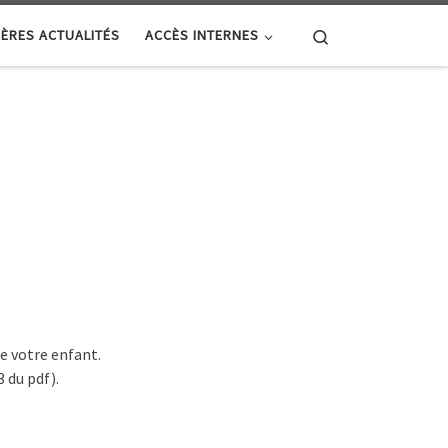
Search
ÈRES ACTUALITÉS
ACCÈS INTERNES
de votre enfant.
3 du pdf).