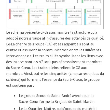
Le schéma présenté ci-dessus montre la structure qu’a
adopté notre groupe afin d’assurer des activités de qualité.
Le·La chef·fe de groupe (CG) et ses adjoint·e·s sont au
centre et assurent la communication entre les différents
intervenant·e·s. Les traits tillés symbolisent les liens avec
des intervenant·e·s n’étant pas nécessairement membres
du Sacré-Cœur. Les traits pleins relient le CG aux
membres. Ainsi, outre les cinq unités (cinq carrés en bas du
schéma) qui forment l’essence du Sacré-Cœur, le groupe
est soutenu par :
Le groupe Scout de Saint-André avec lequel le
Sacré-Cœur forme la Brigade de Saint-Martin
Le·La Quartier-Maître, qui s’occupe du matériel