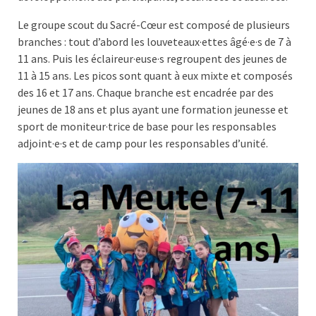
Le groupe scout du Sacré-Cœur est composé de plusieurs
branches : tout d’abord les louveteaux·ettes âgé·e·s de 7 à
11 ans. Puis les éclaireur·euse·s regroupent des jeunes de
11 à 15 ans. Les picos sont quant à eux mixte et composés
des 16 et 17 ans. Chaque branche est encadrée par des
jeunes de 18 ans et plus ayant une formation jeunesse et
sport de moniteur·trice de base pour les responsables
adjoint·e·s et de camp pour les responsables d’unité.