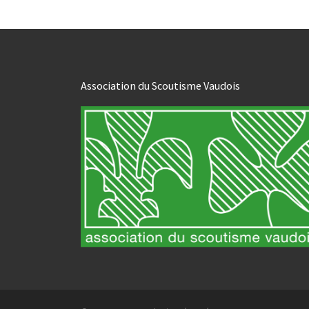
Association du Scoutisme Vaudois