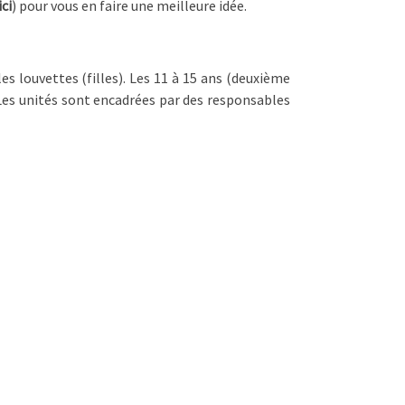
ici
) pour vous en faire une meilleure idée.
es louvettes (filles). Les 11 à 15 ans (deuxième
. Les unités sont encadrées par des responsables