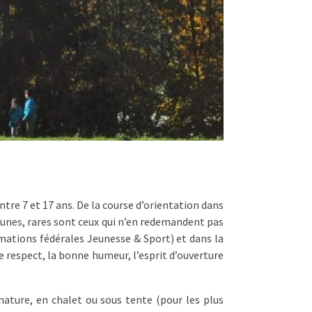
tre 7 et 17 ans. De la course d’orientation dans
 jeunes, rares sont ceux qui n’en redemandent pas
mations fédérales Jeunesse & Sport) et dans la
le respect, la bonne humeur, l’esprit d’ouverture
nature, en chalet ou sous tente (pour les plus