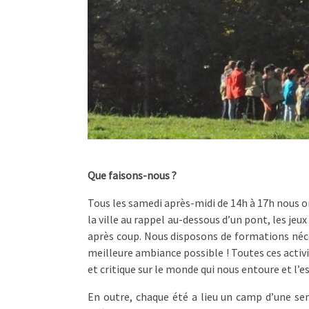
Que faisons-nous ?
Tous les samedi après-midi de 14h à 17h nous or
la ville au rappel au-dessous d’un pont, les jeu
après coup. Nous disposons de formations néce
meilleure ambiance possible ! Toutes ces activit
et critique sur le monde qui nous entoure et l’es
En outre, chaque été a lieu un camp d’une sem