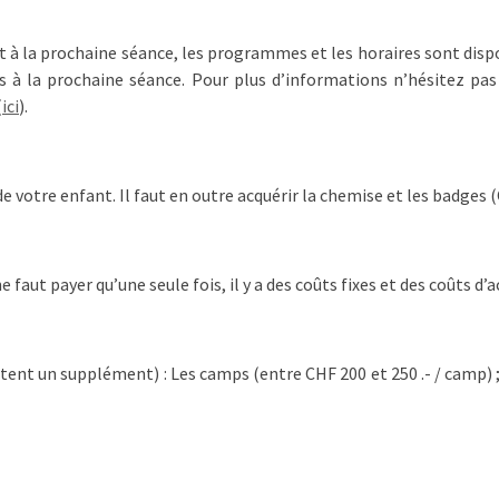
ant à la prochaine séance, les programmes et les horaires sont disp
 à la prochaine séance. Pour plus d’informations n’hésitez pas
(
ici
).
de votre enfant. Il faut en outre acquérir la chemise et les badges (
 faut payer qu’une seule fois, il y a des coûts fixes et des coûts d’ac
tent un supplément) : Les camps (entre CHF 200 et 250 .- / camp) ; 