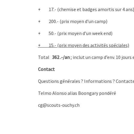
+ 17.- (chemise et badges amortis sur 4 ans
+ 200.- (prix moyen d’un camp)
+ 50.- (prix moyen d’un week end)
+ 15.- (prix moyen des activités spéciales)
Total
362
.-/an
; inclut un camp d’env. 10 jours 
Contact
Questions générales ? Informations ? Contacte
Telmo Alonso alias Boongary pondéré
cg@scouts-ouchy.ch