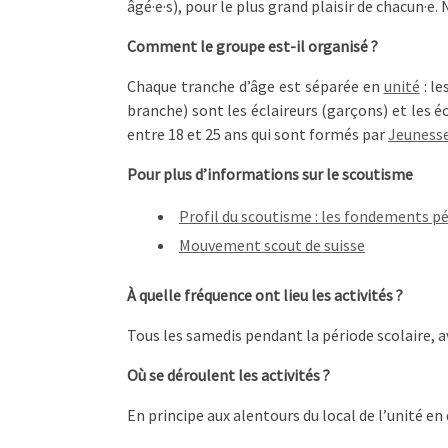
âgé·e·s), pour le plus grand plaisir de chacun·e.
Comment le groupe est-il organisé ?
Chaque tranche d’âge est séparée en
unité
: le
branche) sont les éclaireurs (garçons) et les é
entre 18 et 25 ans qui sont formés par
Jeunesse
Pour plus d’informations sur le scoutisme
Profil du scoutisme : les fondements 
Mouvement scout de suisse
À quelle fréquence ont lieu les activités ?
Tous les samedis pendant la période scolaire, 
Où se déroulent les activités ?
En principe aux alentours du local de l’unité en