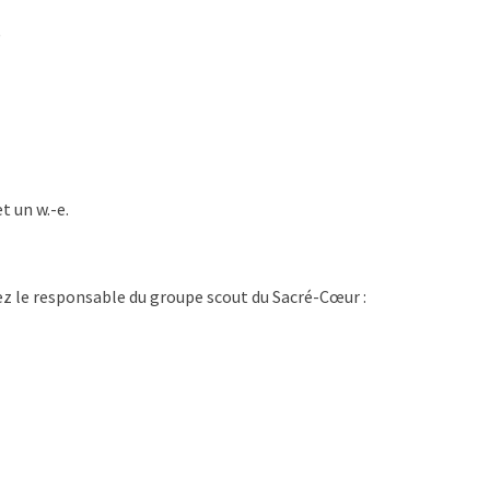
)
et un w.-e.
z le responsable du groupe scout du Sacré-Cœur :