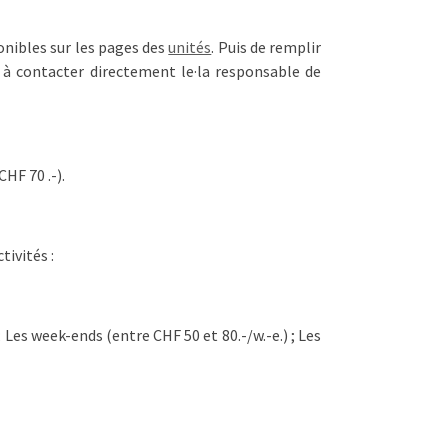
onibles sur les pages des
unités
. Puis de remplir
 à contacter directement le·la responsable de
CHF 70 .-).
tivités :
Les week-ends (entre CHF 50 et 80.-/w.-e.) ; Les