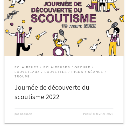
ECLAIREURS
ECLAIREUSES
GROUPE
LOUVETEAUX
LOUVETTES
PICOS
SÉANCE
TROUPE
Journée de découverte du
scoutisme 2022
par
bassaris
Publié
8 février 2022