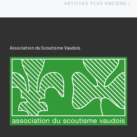
ARTICLES PLUS ANCIENS
Association du Scoutisme Vaudois