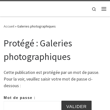
Passer au contenu
Search
Me
Accueil
»
Galeries photographiques
Protégé : Galeries
photographiques
Cette publication est protégée par un mot de passe.
Pour la voir, veuillez saisir votre mot de passe ci-
dessous :
Mot de passe :