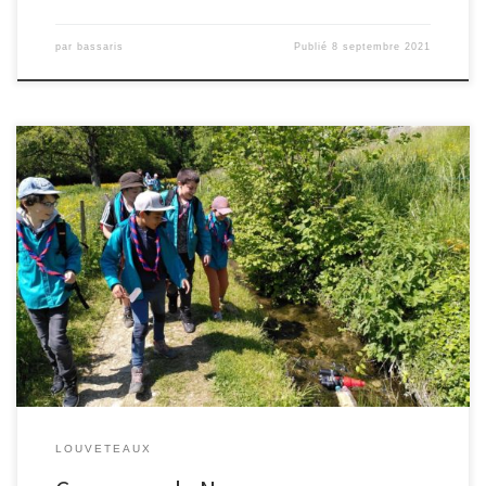
par
bassaris
Publié
8 septembre 2021
LOUVETEAUX