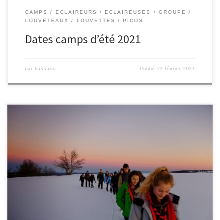
CAMPS
ECLAIREURS
ECLAIREUSES
GROUPE
LOUVETEAUX
LOUVETTES
PICOS
Dates camps d’été 2021
par
bassaris
Publié
22 février 2021