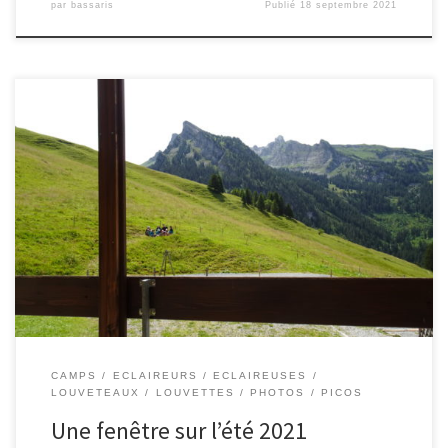
par
bassaris
Publié
18 septembre 2021
CAMPS
ECLAIREURS
ECLAIREUSES
LOUVETEAUX
LOUVETTES
PHOTOS
PICOS
Une fenêtre sur l’été 2021