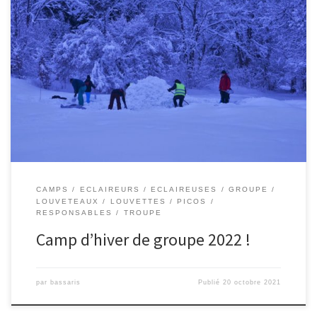
CAMPS
ECLAIREURS
ECLAIREUSES
GROUPE
LOUVETEAUX
LOUVETTES
PICOS
RESPONSABLES
TROUPE
Camp d’hiver de groupe 2022 !
par
bassaris
Publié
20 octobre 2021