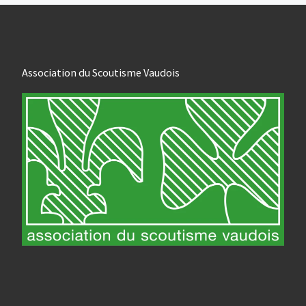
Association du Scoutisme Vaudois