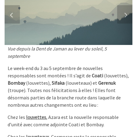
Vue depuis la Dent de Jaman au lever du soleil, 5
septembre
Le week-end du 3 au 5 septembre de nouvelles
responsables sont montées ! Il s’agit de
Coati
(louvettes),
Bombay
(louvettes),
Sifaka
(louveteaux) et
Gerenuk
(troupe). Toutes nos félicitations à elles ! Elles font
désormais parties de la branche route dans laquelle de
nombreux autres changements ont eu lieu :
Chez les
louvettes
, Azara est la nouvelle responsable
d’unité avec comme adjointe Coati et Bombay.
Chez les
louveteaux
, Cormoran reste la responsable