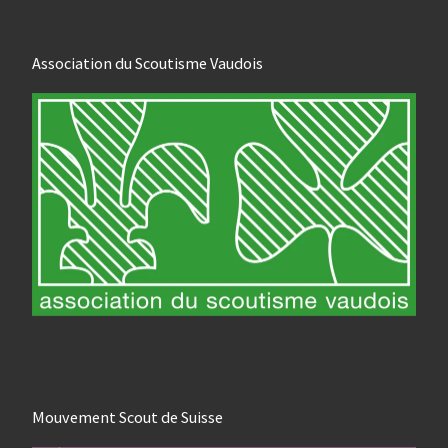
Association du Scoutisme Vaudois
Mouvement Scout de Suisse