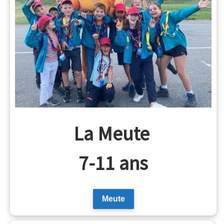
La Meute
7-11 ans
Meute