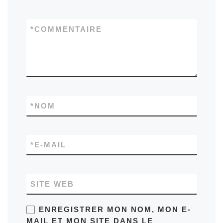
*
COMMENTAIRE
*
NOM
*
E-MAIL
SITE WEB
ENREGISTRER MON NOM, MON E-
MAIL ET MON SITE DANS LE