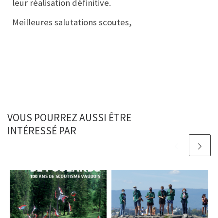
leur réalisation définitive.
Meilleures salutations scoutes,
VOUS POURREZ AUSSI ÊTRE
INTÉRESSÉ PAR