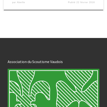
par
Abeille
Publié
22 février 2016
Association du Scoutisme Vaudois