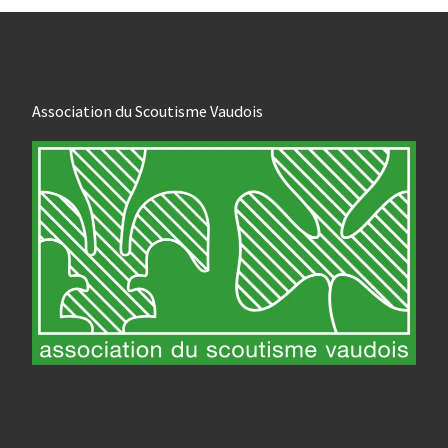
Association du Scoutisme Vaudois