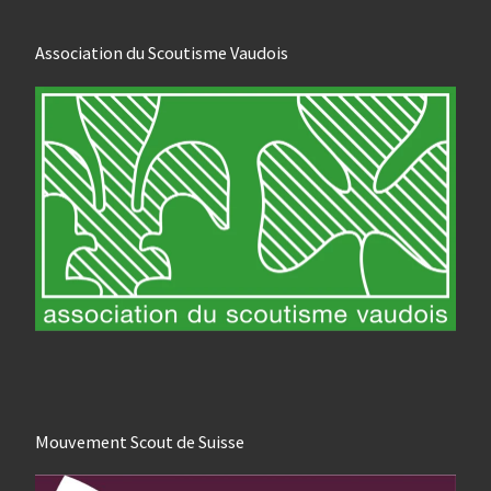
Association du Scoutisme Vaudois
Mouvement Scout de Suisse