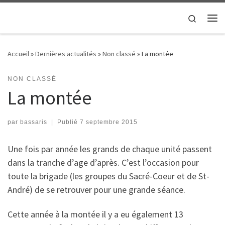
Passer au contenu
Search
Me
Accueil
»
Dernières actualités
»
Non classé
»
La montée
NON CLASSÉ
La montée
par
bassaris
|
Publié
7 septembre 2015
Une fois par année les grands de chaque unité passent
dans la tranche d’age d’après. C’est l’occasion pour
toute la brigade (les groupes du Sacré-Coeur et de St-
André) de se retrouver pour une grande séance.
Cette année à la montée il y a eu également 13