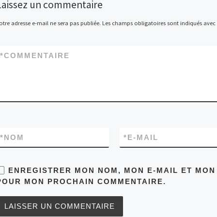
Laissez un commentaire
otre adresse e-mail ne sera pas publiée.
Les champs obligatoires sont indiqués avec
*
COMMENTAIRE
*
NOM
*
E-MAIL
ENREGISTRER MON NOM, MON E-MAIL ET MON 
POUR MON PROCHAIN COMMENTAIRE.