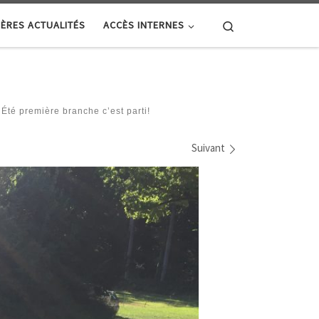
Search
ÈRES ACTUALITÉS
ACCÈS INTERNES
té première branche c’est parti!
Suivant