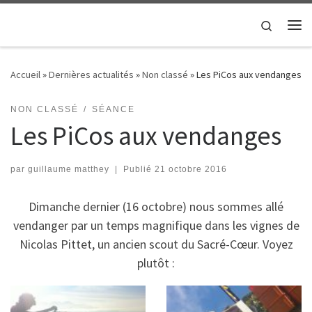
Passer au contenu
Search
Me
Accueil
»
Dernières actualités
»
Non classé
»
Les PiCos aux vendanges
NON CLASSÉ
SÉANCE
Les PiCos aux vendanges
par
guillaume matthey
|
Publié
21 octobre 2016
Dimanche dernier (16 octobre) nous sommes allé
vendanger par un temps magnifique dans les vignes de
Nicolas Pittet, un ancien scout du Sacré-Cœur. Voyez
plutôt :