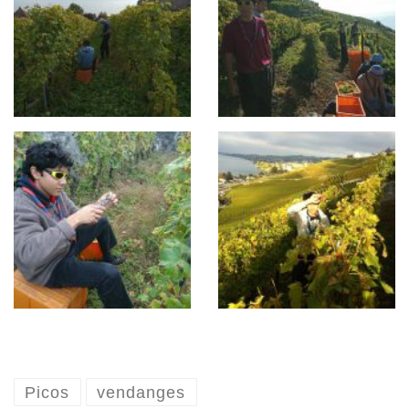
Picos
vendanges