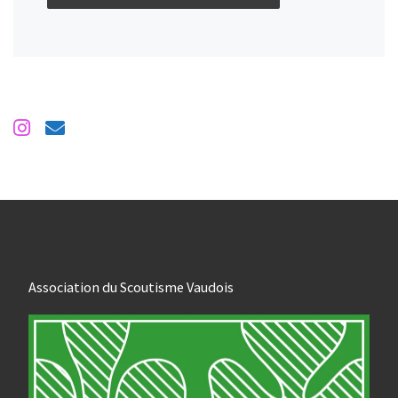
Association du Scoutisme Vaudois